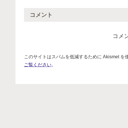
コメント
コメ
このサイトはスパムを低減するために Akismet 
ご覧ください
。