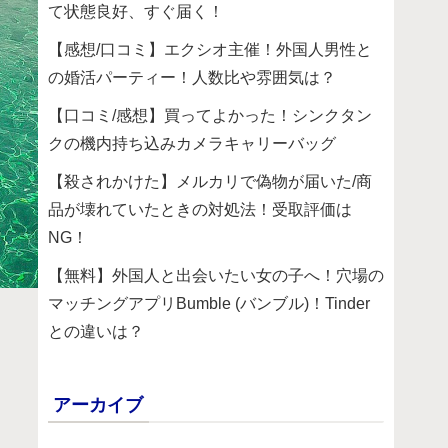
て状態良好、すぐ届く！
【感想/口コミ】エクシオ主催！外国人男性と
の婚活パーティー！人数比や雰囲気は？
【口コミ/感想】買ってよかった！シンクタン
クの機内持ち込みカメラキャリーバッグ
【殺されかけた】メルカリで偽物が届いた/商
品が壊れていたときの対処法！受取評価は
NG！
【無料】外国人と出会いたい女の子へ！穴場の
マッチングアプリBumble (バンブル)！Tinder
との違いは？
アーカイブ