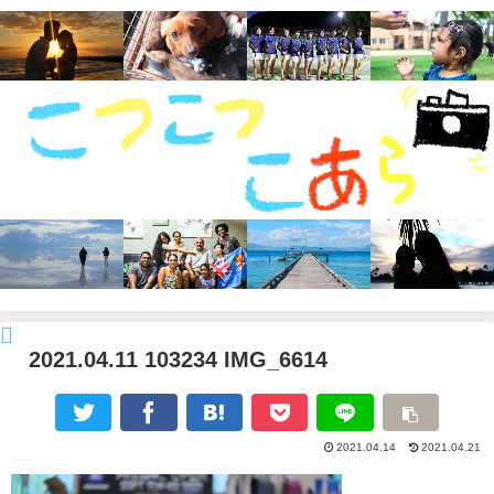
2021.04.11 103234 IMG_6614
2021.04.14
2021.04.21