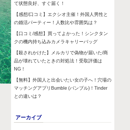
て状態良好、すぐ届く！
【感想/口コミ】エクシオ主催！外国人男性と
の婚活パーティー！人数比や雰囲気は？
【口コミ/感想】買ってよかった！シンクタン
クの機内持ち込みカメラキャリーバッグ
【殺されかけた】メルカリで偽物が届いた/商
品が壊れていたときの対処法！受取評価は
NG！
【無料】外国人と出会いたい女の子へ！穴場の
マッチングアプリBumble (バンブル)！Tinder
との違いは？
アーカイブ