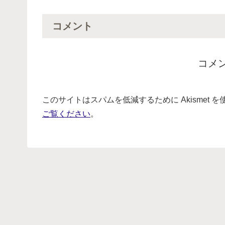
コメント
コメ
このサイトはスパムを低減するために Akismet 
ご覧ください
。