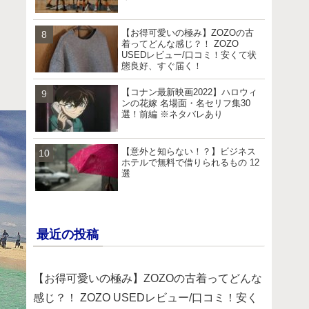
【お得可愛いの極み】ZOZOの古
着ってどんな感じ？！ ZOZO
USEDレビュー/口コミ！安くて状
態良好、すぐ届く！
【コナン最新映画2022】ハロウィ
ンの花嫁 名場面・名セリフ集30
選！前編 ※ネタバレあり
【意外と知らない！？】ビジネス
ホテルで無料で借りられるもの 12
選
最近の投稿
【お得可愛いの極み】ZOZOの古着ってどんな
感じ？！ ZOZO USEDレビュー/口コミ！安く