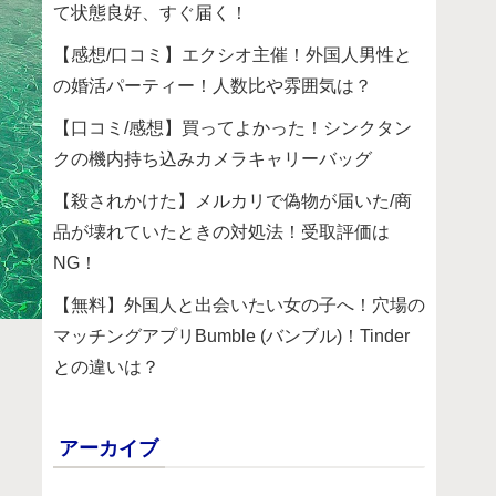
て状態良好、すぐ届く！
【感想/口コミ】エクシオ主催！外国人男性と
の婚活パーティー！人数比や雰囲気は？
【口コミ/感想】買ってよかった！シンクタン
クの機内持ち込みカメラキャリーバッグ
【殺されかけた】メルカリで偽物が届いた/商
品が壊れていたときの対処法！受取評価は
NG！
【無料】外国人と出会いたい女の子へ！穴場の
マッチングアプリBumble (バンブル)！Tinder
との違いは？
アーカイブ