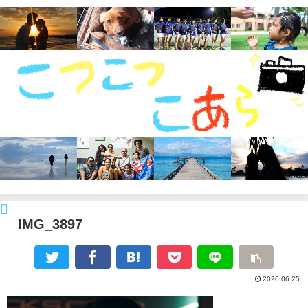
IMG_3897
2020.06.25