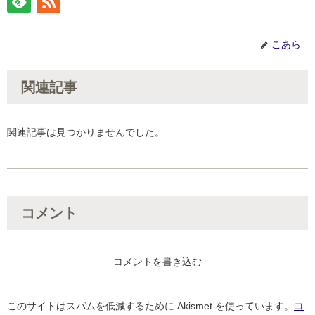
こあら
関連記事
関連記事は見つかりませんでした。
コメント
コメントを書き込む
このサイトはスパムを低減するために Akismet を使っています。
コ