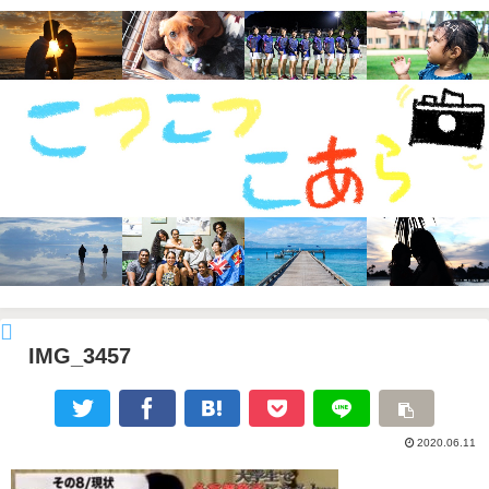
IMG_3457
2020.06.11