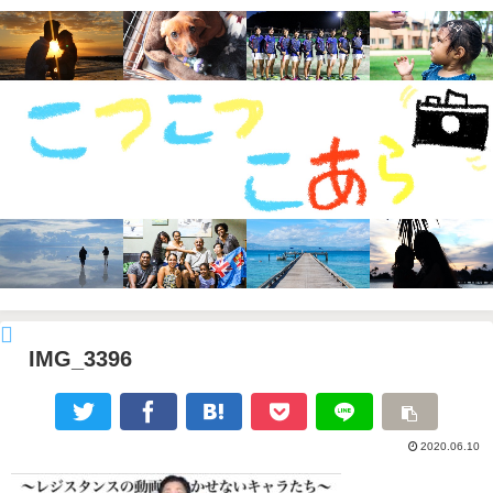
IMG_3396
2020.06.10