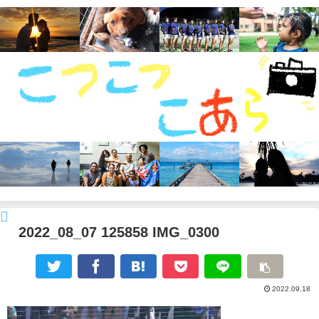
2022_08_07 125858 IMG_0300
2022.09.18