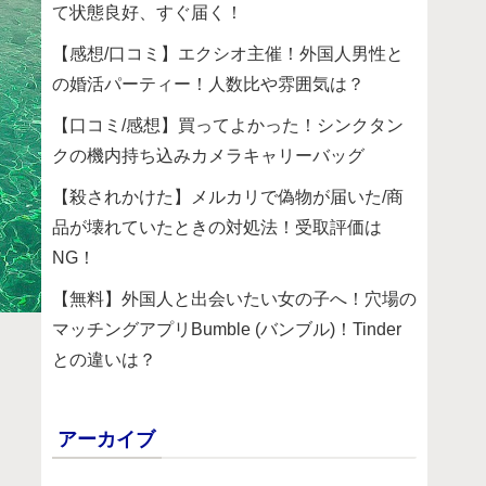
て状態良好、すぐ届く！
【感想/口コミ】エクシオ主催！外国人男性と
の婚活パーティー！人数比や雰囲気は？
【口コミ/感想】買ってよかった！シンクタン
クの機内持ち込みカメラキャリーバッグ
【殺されかけた】メルカリで偽物が届いた/商
品が壊れていたときの対処法！受取評価は
NG！
【無料】外国人と出会いたい女の子へ！穴場の
マッチングアプリBumble (バンブル)！Tinder
との違いは？
アーカイブ