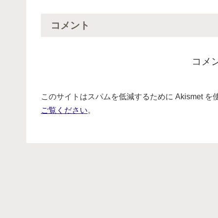
コメント
コメ
このサイトはスパムを低減するために Akismet 
ご覧ください
。