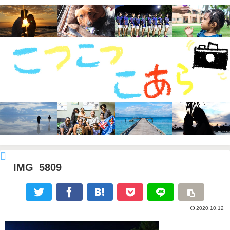
IMG_5809
2020.10.12