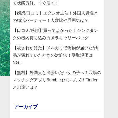
て状態良好、すぐ届く！
【感想/口コミ】エクシオ主催！外国人男性と
の婚活パーティー！人数比や雰囲気は？
【口コミ/感想】買ってよかった！シンクタン
クの機内持ち込みカメラキャリーバッグ
【殺されかけた】メルカリで偽物が届いた/商
品が壊れていたときの対処法！受取評価は
NG！
【無料】外国人と出会いたい女の子へ！穴場の
マッチングアプリBumble (バンブル)！Tinder
との違いは？
アーカイブ