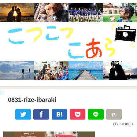
0831-rize-ibaraki
2020.08.31