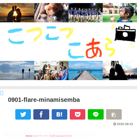
0901-flare-minamisemba
2020.09.01