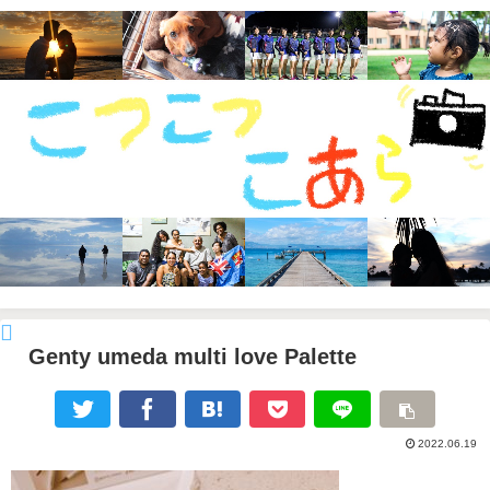
Genty umeda multi love Palette
2022.06.19