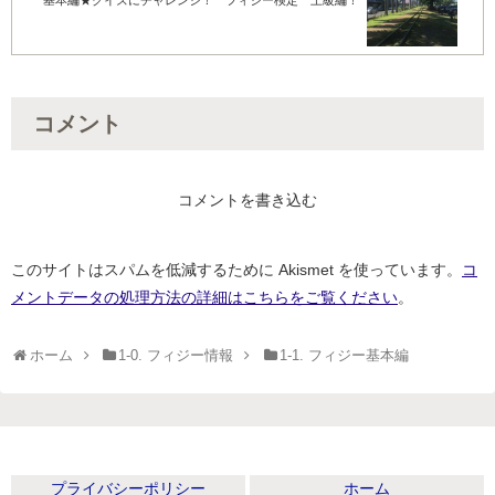
基本編★クイズにチャレンジ！ フィジー検定 上級編！
コメント
コメントを書き込む
このサイトはスパムを低減するために Akismet を使っています。
コ
メントデータの処理方法の詳細はこちらをご覧ください
。
ホーム
1-0. フィジー情報
1-1. フィジー基本編
プライバシーポリシー
ホーム