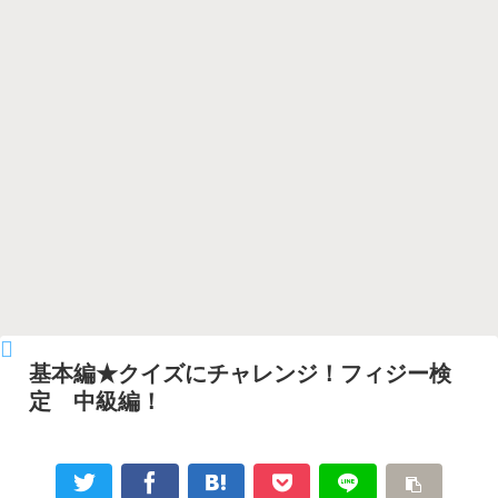
基本編★クイズにチャレンジ！フィジー検
定 中級編！