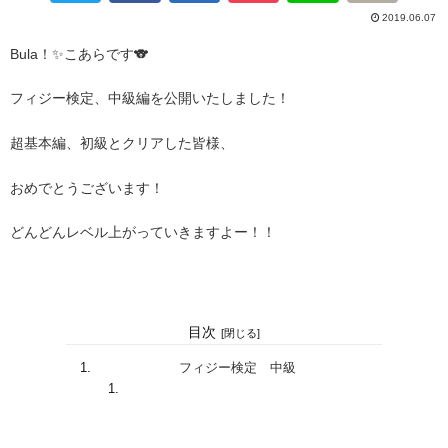
2019.06.07
Bula！✨こあらです🐨
フィジー検定、中級編を公開いたしました！
超基本編、初級とクリアした皆様、
おめでとうございます！
どんどんレベル上がっていきますよー！！
目次
フィジー検定 中級