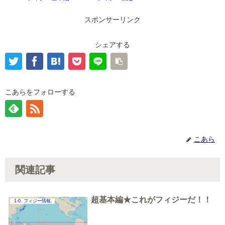
スポンサーリンク
シェアする
こあらをフォローする
こあら
関連記事
超基本編★これがフィジーだ！！
1-0. フィジー情報