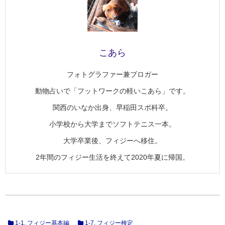
こあら
フォトグラファー兼ブロガー
動物占いで「フットワークの軽いこあら」です。
関西のいなか出身、早稲田スポ科卒。
小学校から大学までソフトテニス一本。
大学卒業後、フィジーへ移住。
2年間のフィジー生活を終えて2020年夏に帰国。
1-1. フィジー基本編
1-7. フィジー検定