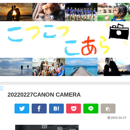
20220227CANON CAMERA
2022.02.27